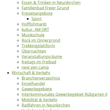
Essen & Trinken in Neunkirchen
Familienbad Freier Grund
Freizeitangebote
Sport
Hofflohmarkt
kultur. AM ORT
Musikschule
Rock im Onnergrond
Trekkingplattform
Übernachten
Veranstaltungsräume
freitags im Freibad
next gen camp
Wirtschaft & Verkehr
Branchenverzeichnis
Einzelhandel
Gewerbegebiete
Interkommunales Gewerbegebiet Rübgarten II
Mobilität & Verkehr
Radfahren in Neunkirchen