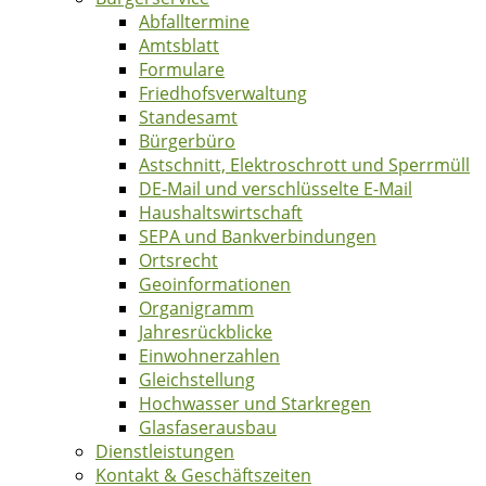
Abfalltermine
Amtsblatt
Formulare
Friedhofsverwaltung
Standesamt
Bürgerbüro
Astschnitt, Elektroschrott und Sperrmüll
DE-Mail und verschlüsselte E-Mail
Haushaltswirtschaft
SEPA und Bankverbindungen
Ortsrecht
Geoinformationen
Organigramm
Jahresrückblicke
Einwohnerzahlen
Gleichstellung
Hochwasser und Starkregen
Glasfaserausbau
Dienstleistungen
Kontakt & Geschäftszeiten