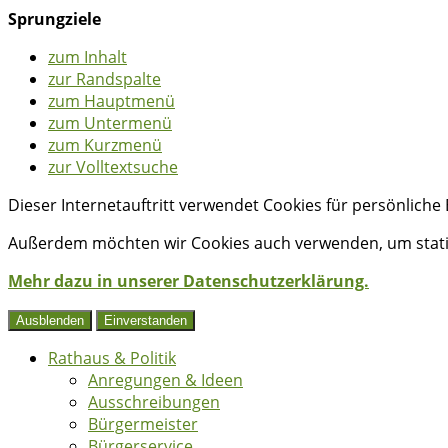
Sprungziele
zum Inhalt
zur Randspalte
zum Hauptmenü
zum Untermenü
zum Kurzmenü
zur Volltextsuche
Dieser Internetauftritt verwendet Cookies für persönlich
Außerdem möchten wir Cookies auch verwenden, um statis
Mehr dazu in unserer Datenschutzerklärung.
Ausblenden
Einverstanden
Rathaus & Politik
Anregungen & Ideen
Ausschreibungen
Bürgermeister
Bürgerservice