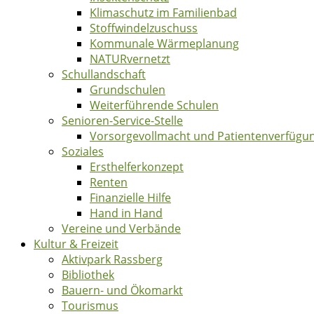
Klimaschutz im Familienbad
Stoffwindelzuschuss
Kommunale Wärmeplanung
NATURvernetzt
Schullandschaft
Grundschulen
Weiterführende Schulen
Senioren-Service-Stelle
Vorsorgevollmacht und Patientenverfügu
Soziales
Ersthelferkonzept
Renten
Finanzielle Hilfe
Hand in Hand
Vereine und Verbände
Kultur & Freizeit
Aktivpark Rassberg
Bibliothek
Bauern- und Ökomarkt
Tourismus