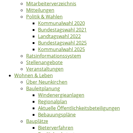
Mitarbeiterverzeichnis
Mitteilungen
Politik & Wahlen
Kommunalwahl 2020
Bundestagswahl 2021
Landtagswahl 2022
Bundestagswahl 2025
Kommunalwahl 2025
Ratsinformationssystem
Stellenangebote
Veranstaltungen
Wohnen & Leben
Über Neunkirchen
Bauleitplanung
Windenergieanlagen
Regionalplan
Aktuelle Öffentlichkeitsbeteiligungen
Bebauungspläne
Bauplätze
Bieterverfahren